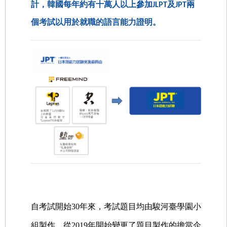
計，韓國每年約有十萬人以上參加JLPT及JPT兩
個考試以用於就職的語言能力證明。
自考試開始30年來，考試題目均由駿河臺學園小
組製作，從2019年開始變更了題目製作的擔當企